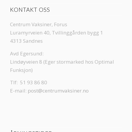
KONTAKT OSS
Centrum Vaksiner, Forus
Luramyrveien 40, Tvillinggården bygg 1
4313 Sandnes
Avd Egersund:
Lindøyveien 8 (Eger stormarked hos Optimal
Funksjon)
Tlf: 51 93 86 80
E-mail:
post@centrumvaksiner.no