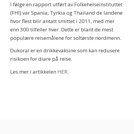
I følge en rapport utført av Folkehelseinstituttet
(FHI) var Spania, Tyrkia og Thailand de landene
hvor flest blir antatt smittet i 2011, med mer
enn 300 tilfeller hver. Dette er blant de mest
populære reisemålene for soltørste nordmenn.
Dukoral er en drikkevaksine som kan redusere
risikoen for diare på reise.
Les mer i artikkelen
HER.