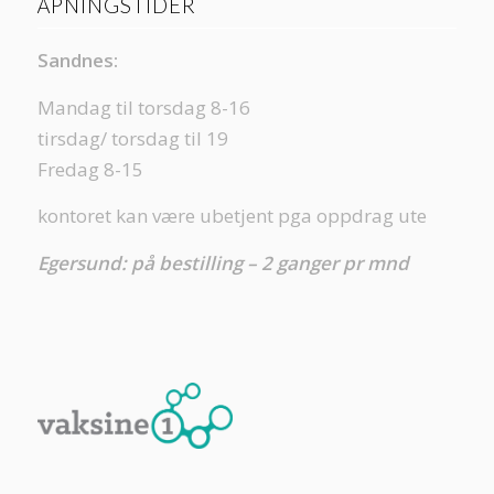
ÅPNINGSTIDER
Sandnes:
Mandag til torsdag 8-16
tirsdag/ torsdag til 19
Fredag 8-15
kontoret kan være ubetjent pga oppdrag ute
Egersund: på bestilling – 2 ganger pr mnd