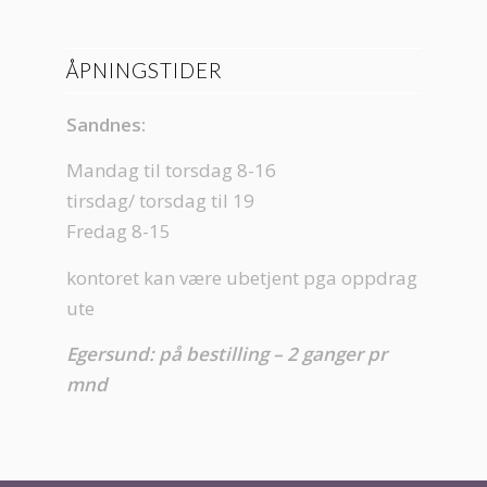
ÅPNINGSTIDER
Sandnes:
Mandag til torsdag 8-16
tirsdag/ torsdag til 19
Fredag 8-15
kontoret kan være ubetjent pga oppdrag
ute
Egersund: på bestilling – 2 ganger pr
mnd