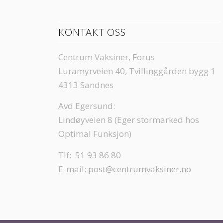
KONTAKT OSS
Centrum Vaksiner, Forus
Luramyrveien 40, Tvillinggården bygg 1
4313 Sandnes
Avd Egersund:
Lindøyveien 8 (Eger stormarked hos
Optimal Funksjon)
Tlf: 51 93 86 80
E-mail:
post@centrumvaksiner.no