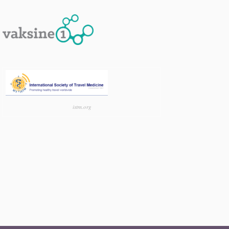
istm.org