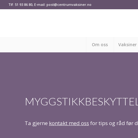
Tlf: 51 93 86 80, E-mail: post@centrumvaksiner.no
Om oss
Vaksiner
MYGGSTIKKBESKYTTE
Ta gjerne
kontakt med oss
for tips og råd før d