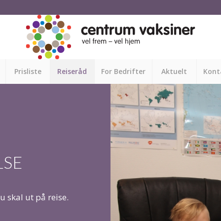
Prisliste
Reiseråd
For Bedrifter
Aktuelt
Kont
LSE
u skal ut på reise.