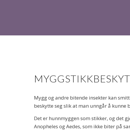
MYGGSTIKKBESKYT
Mygg og andre bitende insekter kan smitt
beskytte seg slik at man unngår å kunne 
Det er hunnmyggen som stikker, og det gj
Anopheles og Aedes, som ikke biter på sam