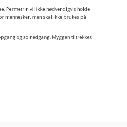
se. Permetrin vil ikke nødvendigvis holde
 for mennesker, men skal ikke brukes på
oppgang og solnedgang. Myggen tiltrekkes