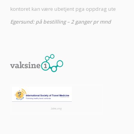
kontoret kan være ubetjent pga oppdrag ute
Egersund: på bestilling – 2 ganger pr mnd
istm.org