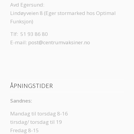
Avd Egersund:
Lindøyveien 8 (Eger stormarked hos Optimal
Funksjon)
Tlf: 51 93 86 80
E-mail:
post@centrumvaksiner.no
ÅPNINGSTIDER
Sandnes:
Mandag til torsdag 8-16
tirsdag/ torsdag til 19
Fredag 8-15