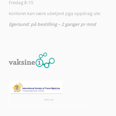
Fredag 8-15
kontoret kan være ubetjent pga oppdrag ute
Egersund: på bestilling – 2 ganger pr mnd
istm.org