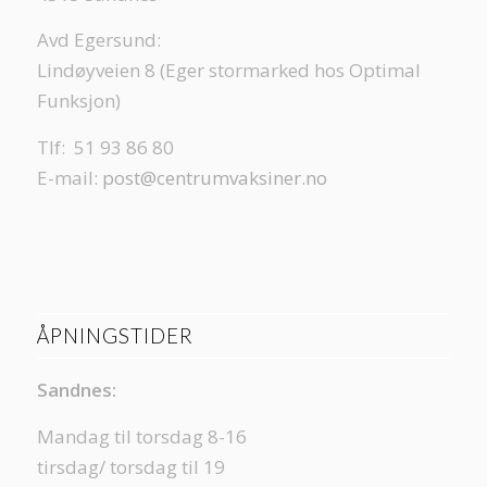
Avd Egersund:
Lindøyveien 8 (Eger stormarked hos Optimal
Funksjon)
Tlf: 51 93 86 80
E-mail:
post@centrumvaksiner.no
ÅPNINGSTIDER
Sandnes:
Mandag til torsdag 8-16
tirsdag/ torsdag til 19