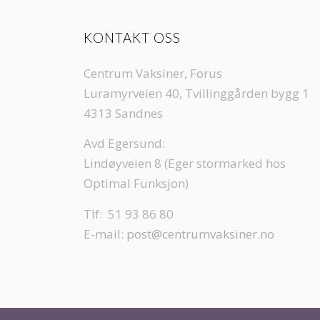
KONTAKT OSS
Centrum Vaksiner, Forus
Luramyrveien 40, Tvillinggården bygg 1
4313 Sandnes
Avd Egersund:
Lindøyveien 8 (Eger stormarked hos
Optimal Funksjon)
Tlf: 51 93 86 80
E-mail:
post@centrumvaksiner.no