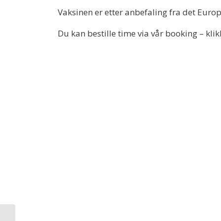
Vaksinen er etter anbefaling fra det Eur
Du kan bestille time via vår booking – kli