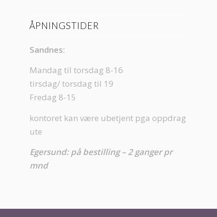
ÅPNINGSTIDER
Sandnes:
Mandag til torsdag 8-16
tirsdag/ torsdag til 19
Fredag 8-15
kontoret kan være ubetjent pga oppdrag
ute
Egersund: på bestilling – 2 ganger pr
mnd