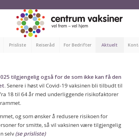
Prisliste
Reiseråd
For Bedrifter
Aktuelt
Kont
025 tilgjengelig også for de som ikke kan få den
et
. Senere i høst vil Covid-19 vaksinen bli tilbudt til
fra 18 til 64 år med underliggende risikofaktorer
grammet.
mmet, og som ønsker å redusere risikoen for
rsoner for smitte, så vil vaksinen være tilgjengelig
n selv
(se prisliste)