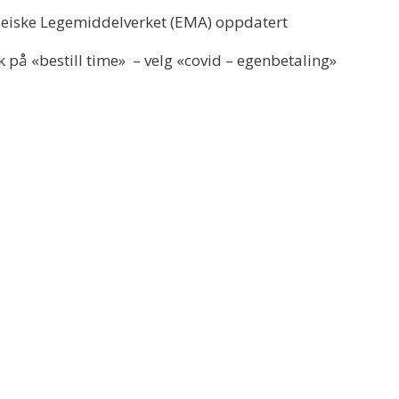
opeiske Legemiddelverket (EMA) oppdatert
kk på «bestill time» – velg «covid – egenbetaling»