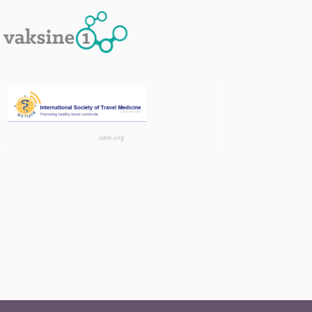
istm.org