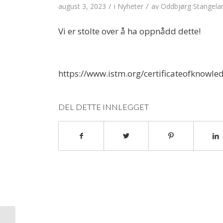
/
/
august 3, 2023
i
Nyheter
av
Oddbjørg Stangela
Vi er stolte over å ha oppnådd dette!
https://www.istm.org/certificateofknowle
DEL DETTE INNLEGGET