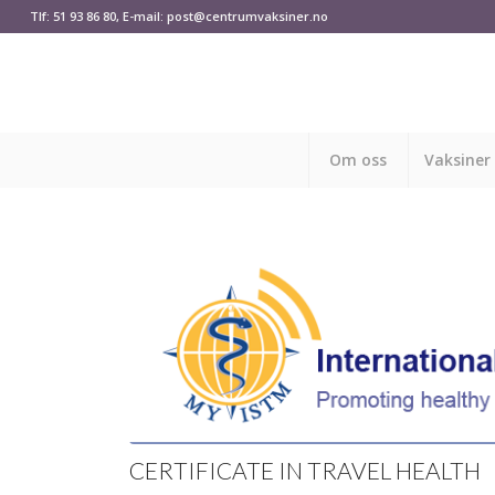
Tlf: 51 93 86 80, E-mail: post@centrumvaksiner.no
Om oss
Vaksiner
CERTIFICATE IN TRAVEL HEALTH