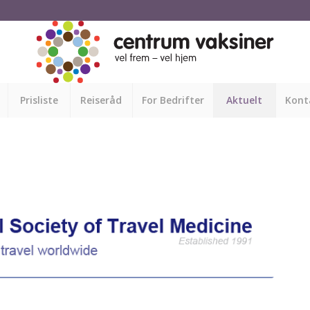
Prisliste
Reiseråd
For Bedrifter
Aktuelt
Kont