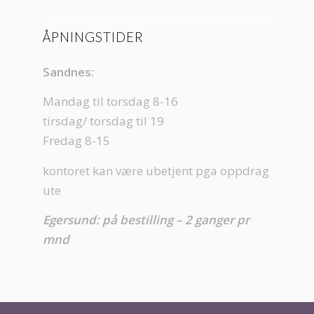
ÅPNINGSTIDER
Sandnes:
Mandag til torsdag 8-16
tirsdag/ torsdag til 19
Fredag 8-15
kontoret kan være ubetjent pga oppdrag
ute
Egersund: på bestilling – 2 ganger pr
mnd