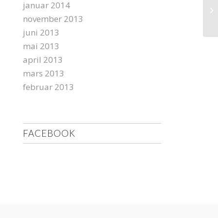
januar 2014
sa
ba
november 2013
juni 2013
mai 2013
april 2013
mars 2013
februar 2013
FACEBOOK