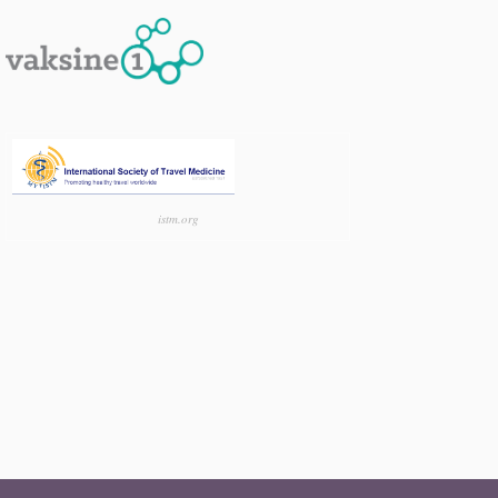
istm.org