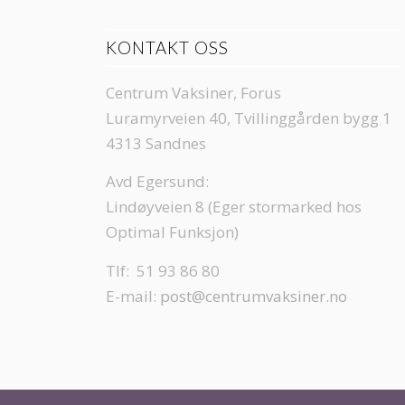
KONTAKT OSS
Centrum Vaksiner, Forus
Luramyrveien 40, Tvillinggården bygg 1
4313 Sandnes
Avd Egersund:
Lindøyveien 8 (Eger stormarked hos
Optimal Funksjon)
Tlf: 51 93 86 80
E-mail:
post@centrumvaksiner.no